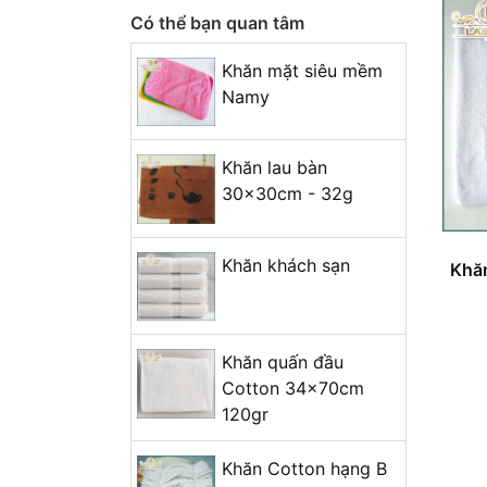
Có thể bạn quan tâm
Khăn mặt siêu mềm
Namy
Khăn lau bàn
30x30cm - 32g
Khăn khách sạn
Khăn
Khăn quấn đầu
Cotton 34x70cm
120gr
Khăn Cotton hạng B