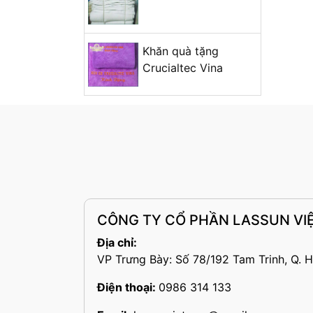
Khăn quà tặng
Crucialtec Vina
CÔNG TY CỔ PHẦN LASSUN VI
Địa chỉ:
VP Trưng Bày: Số 78/192 Tam Trinh, Q. 
Điện thoại:
0986 314 133