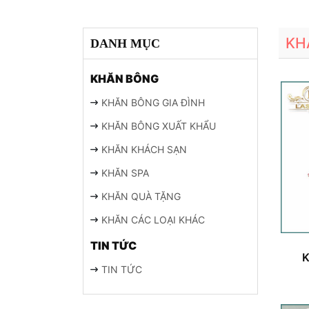
KH
DANH MỤC
KHĂN BÔNG
KHĂN BÔNG GIA ĐÌNH
KHĂN BÔNG XUẤT KHẨU
KHĂN KHÁCH SẠN
KHĂN SPA
KHĂN QUÀ TẶNG
KHĂN CÁC LOẠI KHÁC
TIN TỨC
K
TIN TỨC