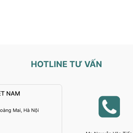
HOTLINE TƯ VẤN
ỆT NAM
Hoàng Mai, Hà Nội