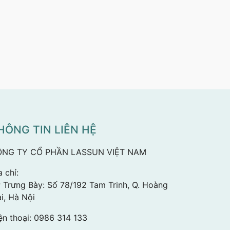
HÔNG TIN LIÊN HỆ
NG TY CỔ PHẦN LASSUN VIỆT NAM
a chỉ:
 Trưng Bày: Số 78/192 Tam Trinh, Q. Hoàng
i, Hà Nội
ện thoại:
0986 314 133