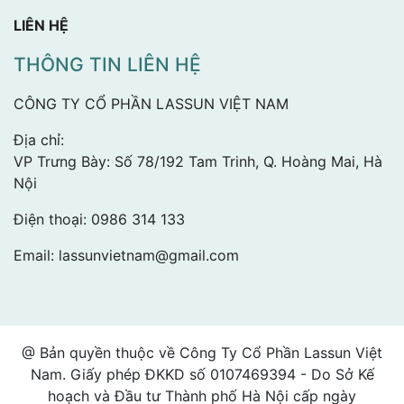
LIÊN HỆ
THÔNG TIN LIÊN HỆ
CÔNG TY CỔ PHẦN LASSUN VIỆT NAM
Địa chỉ:
VP Trưng Bày: Số 78/192 Tam Trinh, Q. Hoàng Mai, Hà
Nội
Điện thoại:
0986 314 133
Email:
lassunvietnam@gmail.com
@ Bản quyền thuộc về Công Ty Cổ Phần Lassun Việt
Nam. Giấy phép ĐKKD số 0107469394 - Do Sở Kế
hoạch và Đầu tư Thành phố Hà Nội cấp ngày