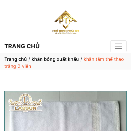
TRANG CHỦ
Trang chủ
/
khăn bông xuất khẩu
/
khăn tắm thể thao
trắng 2 viền