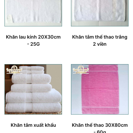
Khăn lau kính 20X30cm
Khăn tắm thể thao trắng
- 25G
2 viền
Khăn tắm xuất khẩu
Khăn thể thao 30X80cm
- 60g